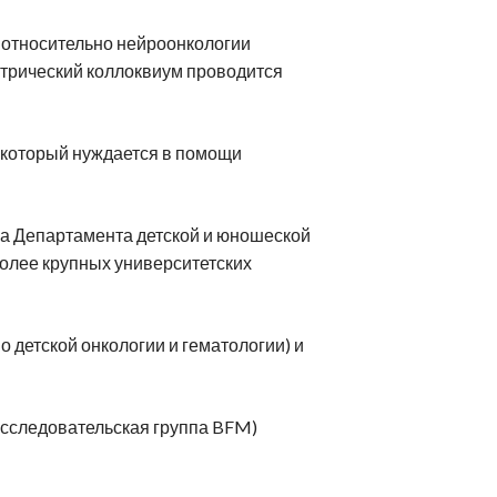
относительно нейроонкологии
атрический коллоквиум проводится
 который нуждается в помощи
ика Департамента детской и юношеской
олее крупных университетских
 детской онкологии и гематологии) и
сследовательская группа BFM)