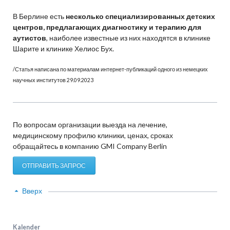
В Берлине есть
несколько специализированных детских
центров, предлагающих диагностику и терапию для
аутистов
, наиболее известные из них находятся в клинике
Шарите и клинике Хелиос Бух.
/Статья написана по материалам интернет-публикаций одного из немецких
научных институтов 29.09.2023
По вопросам организации выезда на лечение,
медицинскому профилю клиники, ценах, сроках
обращайтесь в компанию GMI Company Berlin
ОТПРАВИТЬ ЗАПРОС
Вверх
Kalender