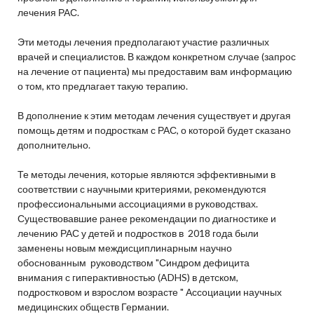
лечения РАС.
Эти методы лечения предполагают участие различных
врачей и специалистов. В каждом конкретном случае (запрос
на лечение от пациента) мы предоставим вам информацию
о том, кто предлагает такую терапию.
В дополнение к этим методам лечения существует и другая
помощь детям и подросткам с РАС, о которой будет сказано
дополнительно.
Те методы лечения, которые являются эффективными в
соответствии с научными критериями, рекомендуются
профессиональными ассоциациями в руководствах.
Существовавшие ранее рекомендации по диагностике и
лечению РАС у детей и подростков в 2018 года были
заменены новым междисциплинарным научно
обоснованным руководством "Синдром дефицита
внимания с гиперактивностью (ADHS) в детском,
подростковом и взрослом возрасте " Ассоциации научных
медицинских обществ Германии.