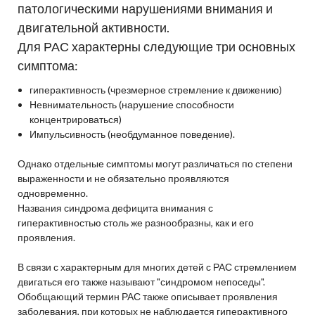
патологическими нарушениями внимания и
двигательной активности.
Для РАС характерны следующие три основных
симптома:
гиперактивность (чрезмерное стремление к движению)
Невнимательность (нарушение способности
концентрироваться)
Импульсивность (необдуманное поведение).
Однако отдельные симптомы могут различаться по степени
выраженности и не обязательно проявляются
одновременно.
Названия синдрома дефицита внимания с
гиперактивностью столь же разнообразны, как и его
проявления.
В связи с характерным для многих детей с РАС стремлением
двигаться его также называют "синдромом непоседы".
Обобщающий термин РАС также описывает проявления
заболевания, при которых не наблюдается гиперактивного