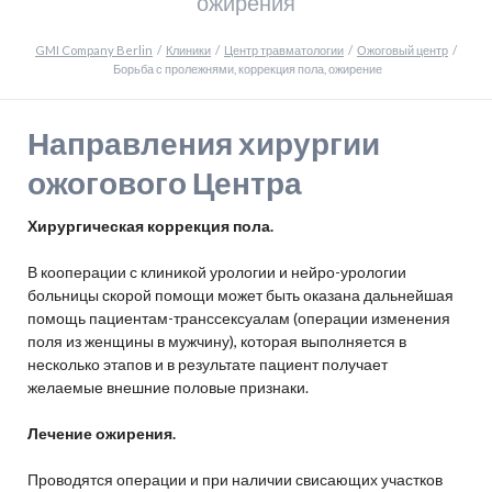
ожирения
GMI Company Berlin
Клиники
Центр травматологии
Ожоговый центр
Борьба с пролежнями, коррекция пола, ожирение
Направления хирургии
ожогового Центра
Хирургическая коррекция пола.
В кооперации с клиникой урологии и нейро-урологии
больницы скорой помощи может быть оказана дальнейшая
помощь пациентам-транссексуалам (операции изменения
поля из женщины в мужчину), которая выполняется в
несколько этапов и в результате пациент получает
желаемые внешние половые признаки.
Лечение ожирения.
Проводятся операции и при наличии свисающих участков