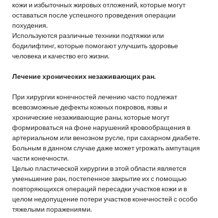
кожи и избыточных жировых отложений, которые могут
оставаться после успешного проведения операции
похудения.
Используются различные техники подтяжки или
бодилифтинг, которые помогают улучшить здоровье
человека и качество его жизни.
Лечение хронических незаживающих ран.
При хирургии конечностей лечению часто подлежат
всевозможные дефекты кожных покровов, язвы и
хронические незаживающие раны, которые могут
формироваться на фоне нарушений кровообращения в
артериальном или венозном русле, при сахарном диабете.
Больным в данном случае даже может угрожать ампутация
части конечности.
Целью пластической хирургии в этой области является
уменьшение ран, постепенное закрытие их с помощью
повторяющихся операций пересадки участков кожи и в
целом недопущение потери участков конечностей с особо
тяжелыми поражениями.