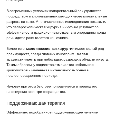
В современных условиях колоректальный рак удаляется
посредством малоинвазивных методик через минимальные
разрезы на коже. Многочисленные исследования показали,
что лапароскопическая хирургия ничуть не уступает по
эффективности традиционным открытым операциям, когда
речь идет о раке толстого кишечника.
Более того,
малоинвазивная хирургия
имеет целый ряд
преимуществ, среди главных из которых -
малая
травматичность
при небольших разрезах в области живота.
Таким образом, у пациентов отмечается небольшая
кровопотеря и маленькая интенсивность болей в
послеоперационном периоде.
Человек при этом быстрее поправляется и период его
нахождения в центре сокращается.
Поддерживающая терапия
Эффективно подобранное поддерживающее лечение