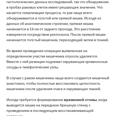
гистологических данных исследований, так что обнаружение
в пробах раковых клеток имеет решающее значение. Что
касается локализации процесса, то рак чаще всего
обнаруживается в толстой или прямой кишке. Исходя из
данных об анатомическом строении, прямая кишка
начинается в 16 см от заднего прохода. Это расстояние
измеряется посредством ректоскопа. После прямой кишки
начинается толстый кишечник, переходящий затем в тонкий.
Во время проведения операции выявленная на
определенном участке кишечника опухоль удаляется.
Вместе с ней резекции подлежат окружающие кровеносные
сосуды и лимфатические узлы.
В случае с раком кишечника чаще всего создается кишечный
анастомоз, чтобы полностью восстановить целостность
кишечника после удаления очага и окружающих тканей.
Иногда требуется формирование
временной стомы
, когда
выводится кишка на переднюю брюшную стенку с
проведением в последующем восстанавливающей
операции.