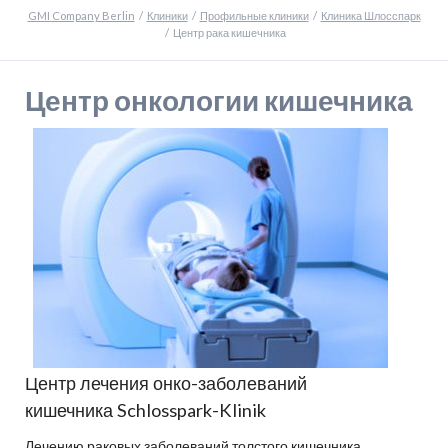
GMI Company Berlin
Клиники
Профильные клиники
Клиника Шлосспарк
Центр рака кишечника
Центр онкологии кишечника
Центр лечения онко-заболеваний
кишечника Schlosspark-Klinik
Лечению раковых заболеваний толстого кишечника