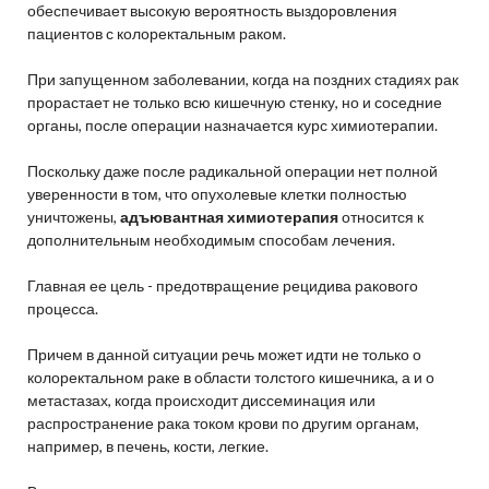
обеспечивает высокую вероятность выздоровления
пациентов с колоректальным раком.
При запущенном заболевании, когда на поздних стадиях рак
прорастает не только всю кишечную стенку, но и соседние
органы, после операции назначается курс химиотерапии.
Поскольку даже после радикальной операции нет полной
уверенности в том, что опухолевые клетки полностью
уничтожены,
адъювантная химиотерапия
относится к
дополнительным необходимым способам лечения.
Главная ее цель - предотвращение рецидива ракового
процесса.
Причем в данной ситуации речь может идти не только о
колоректальном раке в области толстого кишечника, а и о
метастазах, когда происходит диссеминация или
распространение рака током крови по другим органам,
например, в печень, кости, легкие.