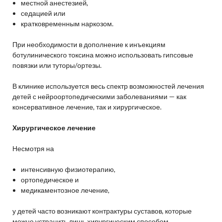
местной анестезией,
седацией или
кратковременным наркозом.
При необходимости в дополнение к инъекциям
ботулинического токсина можно использовать гипсовые
повязки или туторы/ортезы.
В клинике используется весь спектр возможностей лечения
детей с нейроортопедическими заболеваниями — как
консервативное лечение, так и хирургическое.
Хирургическое лечение
Несмотря на
интенсивную физиотерапию,
ортопедическое и
медикаментозное лечение,
у детей часто возникают контрактуры суставов, которые
можно устранить лишь хирургическим способом.