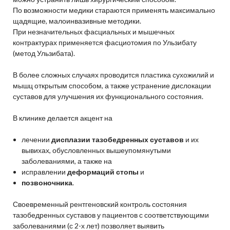
По возможности медики стараются применять максимально
щадящие, малоинвазивные методики.
При незначительных фасциальных и мышечных
контрактурах применяется фасциотомия по Ульзибату
(метод Ульзибата).
В более сложных случаях проводится пластика сухожилий и
мышц открытым способом, а также устранение дислокации
суставов для улучшения их функционального состояния.
В клинике делается акцент на
лечении
дисплазии тазобедренных суставов
и их
вывихах, обусловленных вышеупомянутыми
заболеваниями, а также на
исправлении
деформаций стопы
и
позвоночника
.
Своевременный рентгеновский контроль состояния
тазобедренных суставов у пациентов с соответствующими
заболеваниями (с 2-х лет) позволяет выявить