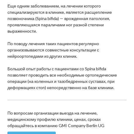
Еще одним заболеванием, на лечении которого
специализируются в клинике, является расщепление
позвоночника (Spina bifida) — врожденная патология,
проявляющаяся параличами ног разной степени
выраженности.
По поводу лечения таких пациентов регулярно
организовываются совместные консультации с
нейроортопедами из других клиник.
Большой опыт работы с пациентами со Spina bifida
позволяет проводить все необходимые ортопедические
операции (на коленных и тазобедренных суставах, при
деформациях стоп) непосредственно на базе клиники.
По вопросам организации выезда на лечение,
медицинскому профилю клиники, ценах, сроках
обращайтесь в компанию GMI Company Berlin UG