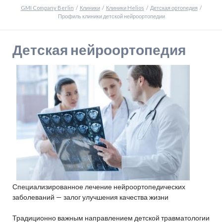
GMI Company Berlin
Клиники
Клиники Helios
Детская ортопедия
Профиль клиники детской нейроортопедии
Детская нейроортопедия
Специализированное лечение нейроортопедических
заболеваний — залог улучшения качества жизни
Традиционно важным направлением детской травматологии