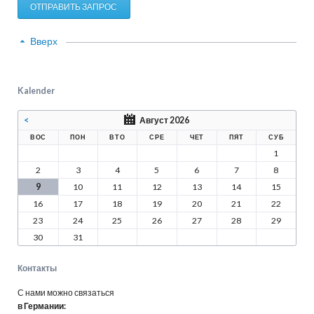
ОТПРАВИТЬ ЗАПРОС
Вверх
Kalender
<
Август 2026
ВОС
ПОН
ВТО
СРЕ
ЧЕТ
ПЯТ
СУБ
1
2
3
4
5
6
7
8
9
10
11
12
13
14
15
16
17
18
19
20
21
22
23
24
25
26
27
28
29
30
31
Контакты
С нами можно связаться
в Германии: