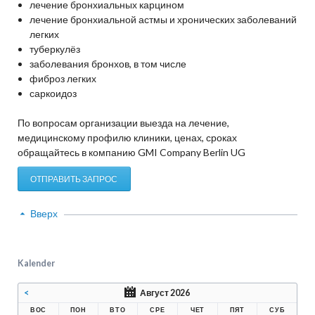
лечение бронхиальных карцином
лечение бронхиальной астмы и хронических заболеваний
легких
туберкулёз
заболевания бронхов, в том числе
фиброз легких
саркоидоз
По вопросам организации выезда на лечение,
медицинскому профилю клиники, ценах, сроках
обращайтесь в компанию GMI Company Berlin UG
ОТПРАВИТЬ ЗАПРОС
Вверх
Kalender
<
Август 2026
ВОС
ПОН
ВТО
СРЕ
ЧЕТ
ПЯТ
СУБ