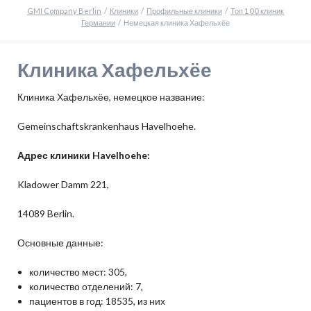
GMI Company Berlin
Клиники
Профильные клиники
Топ 100 клиник
Германии
Немецкая клиника Хафельхёе
Клиника Хафельхёе
Клиника Хафельхёе, немецкое название:
Gemeinschaftskrankenhaus Havelhoehe.
Адрес клиники Havelhoehe:
Kladower Damm 221,
14089 Berlin.
Основные данные:
количество мест: 305,
количество отделений: 7,
пациентов в год: 18535, из них