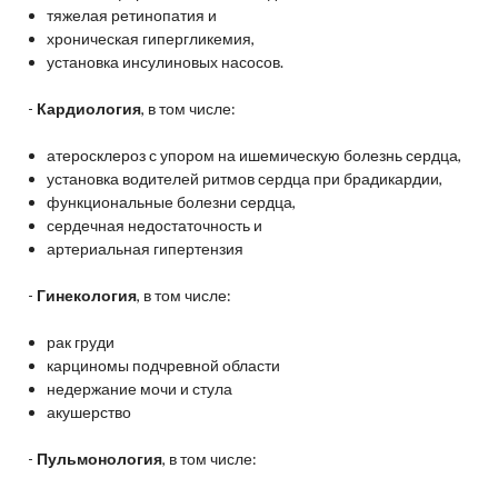
тяжелая ретинопатия и
хроническая гипергликемия,
установка инсулиновых насосов.
-
Кардиология
, в том числе:
атеросклероз с упором на ишемическую болезнь сердца,
установка водителей ритмов сердца при брадикардии,
функциональные болезни сердца,
сердечная недостаточность и
артериальная гипертензия
-
Гинекология
, в том числе:
рак груди
карциномы подчревной области
недержание мочи и стула
акушерство
-
Пульмонология
, в том числе: