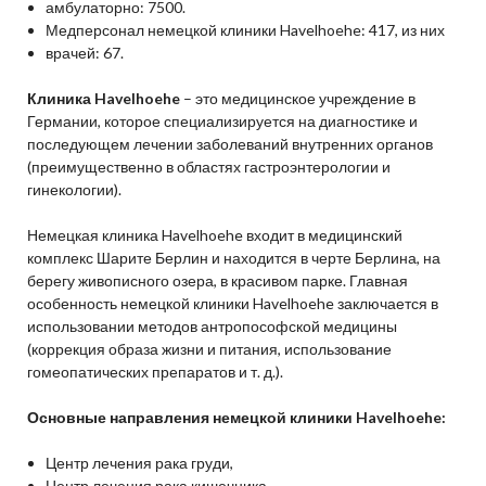
амбулаторно: 7500.
Медперсонал немецкой клиники Havelhoehe: 417, из них
врачей: 67.
Клиника Havelhoehe
– это медицинское учреждение в
Германии, которое специализируется на диагностике и
последующем лечении заболеваний внутренних органов
(преимущественно в областях гастроэнтерологии и
гинекологии).
Немецкая клиника Havelhoehe входит в медицинский
комплекс Шарите Берлин и находится в черте Берлина, на
берегу живописного озера, в красивом парке. Главная
особенность немецкой клиники Havelhoehe заключается в
использовании методов антропософской медицины
(коррекция образа жизни и питания, использование
гомеопатических препаратов и т. д.).
Основные направления немецкой клиники Havelhoehe:
Центр лечения рака груди,
Центр лечения рака кишечника,