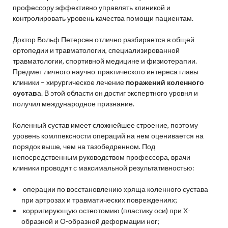
профессору эффективно управлять клиникой и
контролировать уровень качества помощи пациентам.
Доктор Вольф Петерсен отлично разбирается в общей
ортопедии и травматологии, специализированной
травматологии, спортивной медицине и физиотерапии.
Предмет личного научно-практического интереса главы
клиники – хирургическое лечение
поражений коленного
сустав
а. В этой области он достиг экспертного уровня и
получил международное признание.
Коленный сустав имеет сложнейшее строение, поэтому
уровень комлпексности операций на нем оценивается на
порядок выше, чем на тазобедренном. Под
непосредственным руководством профессора, врачи
клиники проводят с максимальной результативностью:
операции по восстановлению хряща коленного сустава
при артрозах и травматических повреждениях;
корригирующую остеотомию (пластику оси) при Х-
образной и О-образной деформации ног;