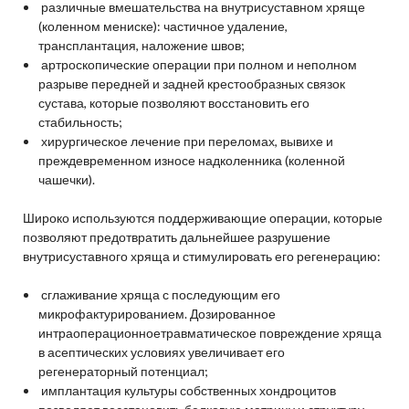
различные вмешательства на внутрисуставном хряще
(коленном мениске): частичное удаление,
трансплантация, наложение швов;
артроскопические операции при полном и неполном
разрыве передней и задней крестообразных связок
сустава, которые позволяют восстановить его
стабильность;
хирургическое лечение при переломах, вывихе и
преждевременном износе надколенника (коленной
чашечки).
Широко используются поддерживающие операции, которые
позволяют предотвратить дальнейшее разрушение
внутрисуставного хряща и стимулировать его регенерацию:
сглаживание хряща с последующим его
микрофактурированием. Дозированное
интраоперационноетравматическое повреждение хряща
в асептических условиях увеличивает его
регенераторный потенциал;
имплантация культуры собственных хондроцитов