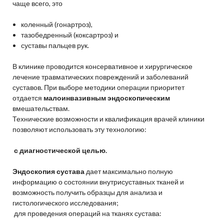
чаще всего, это
коленный (гонартроз),
тазобедренный (коксартроз) и
суставы пальцев рук.
В клинике проводится консервативное и хирургическое
лечение травматических повреждений и заболеваний
суставов. При выборе методики операции приоритет
отдается
малоинвазивным эндоскопическим
вмешательствам.
Технические возможности и квалификация врачей клиники
позволяют использовать эту технологию:
с диагностической целью.
Эндоскопия сустава
дает максимально полную
информацию о состоянии внутрисуставных тканей и
возможность получить образцы для анализа и
гистологического исследования;
для проведения операций на тканях сустава: