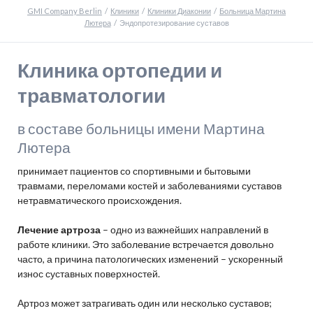
GMI Company Berlin
Клиники
Клиники Диаконии
Больница Мартина
Лютера
Эндопротезирование суставов
Клиника ортопедии и
травматологии
в составе больницы имени Мартина
Лютера
принимает пациентов со спортивными и бытовыми
травмами, переломами костей и заболеваниями суставов
нетравматического происхождения.
Лечение артроза
– одно из важнейших направлений в
работе клиники. Это заболевание встречается довольно
часто, а причина патологических изменений – ускоренный
износ суставных поверхностей.
Артроз может затрагивать один или несколько суставов;