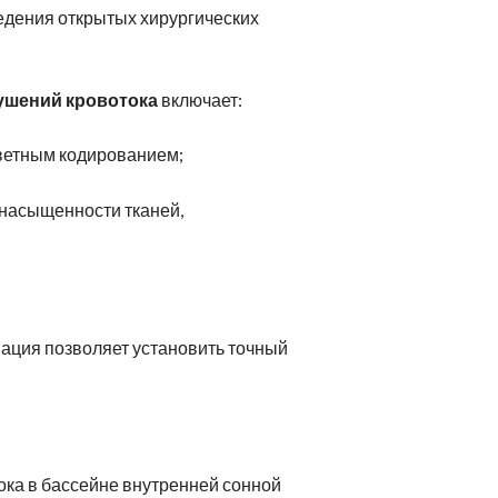
едения открытых хирургических
ушений кровотока
включает:
цветным кодированием;
насыщенности тканей,
ация позволяет установить точный
ока в бассейне внутренней сонной