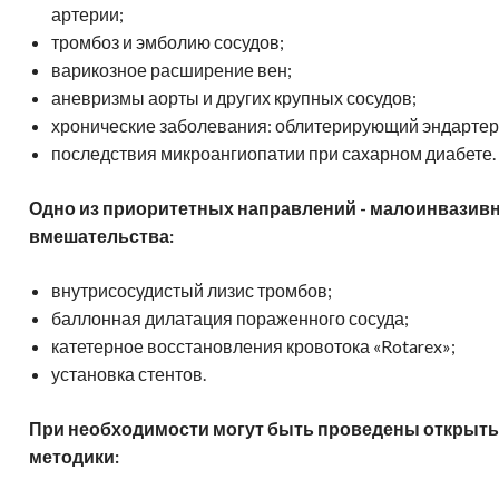
артерии;
тромбоз и эмболию сосудов;
варикозное расширение вен;
аневризмы аорты и других крупных сосудов;
хронические заболевания: облитерирующий эндартер
последствия микроангиопатии при сахарном диабете.
Одно из приоритетных направлений - малоинвазив
вмешательства:
внутрисосудистый лизис тромбов;
баллонная дилатация пораженного сосуда;
катетерное восстановления кровотока «Rotarex»;
установка стентов.
При необходимости могут быть проведены открыты
методики: