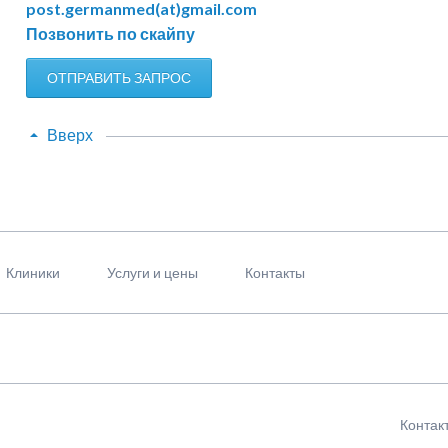
post.germanmed(at)gmail.com
Позвонить по скайпу
ОТПРАВИТЬ ЗАПРОС
Вверх
Клиники
Услуги и цены
Контакты
Пропус
Контак
навига