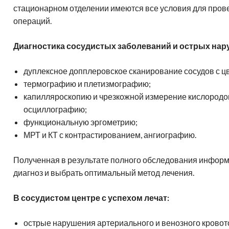
стационарном отделении имеются все условия для пров
операций.
Диагностика сосудистых заболеваний и острых нар
дуплексное допплеровское сканирование сосудов с 
термографию и плетизмографию;
капилляроскопию и чрезкожной измерение кислородо
осциллографию;
функциональную эргометрию;
МРТ и КТ с контрастированием, ангиографию.
Полученная в результате полного обследования информ
диагноз и выбрать оптимальный метод лечения.
В сосудистом центре с успехом лечат:
острые нарушения артериального и венозного кровот