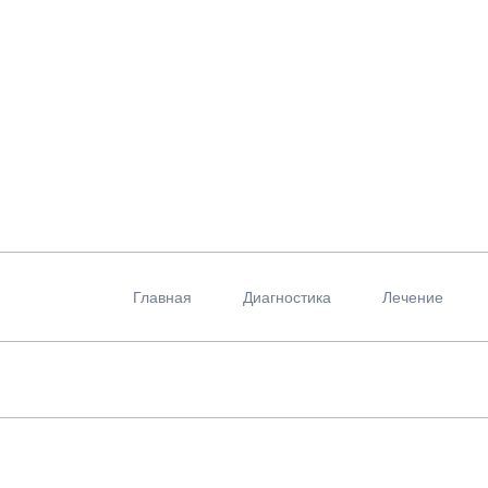
Пропустить
навигацию
Главная
Диагностика
Лечение