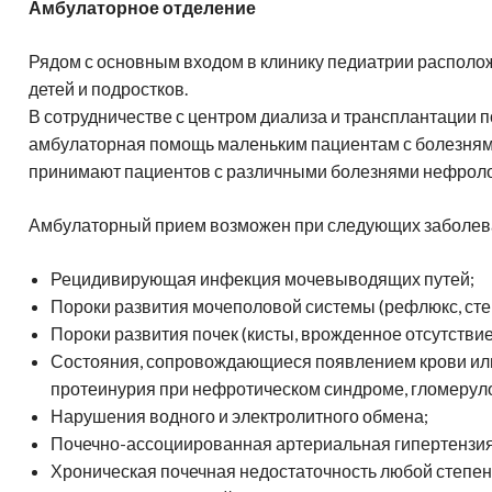
Амбулаторное отделение
Рядом с основным входом в клинику педиатрии располо
детей и подростков.
В сотрудничестве с центром диализа и трансплантации п
амбулаторная помощь маленьким пациентам с болезня
принимают пациентов с различными болезнями нефроло
Амбулаторный прием возможен при следующих заболева
Рецидивирующая инфекция мочевыводящих путей;
Пороки развития мочеполовой системы (рефлюкс, стен
Пороки развития почек (кисты, врожденное отсутствие
Состояния, сопровождающиеся появлением крови или 
протеинурия при нефротическом синдроме, гломерул
Нарушения водного и электролитного обмена;
Почечно-ассоциированная артериальная гипертензия
Хроническая почечная недостаточность любой степен