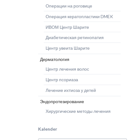
Операции на роговице
Операция кератопластики DMEK
ИВОМ Центр Шарите
Диабетическая ретинопатия
Центр увеита Шарите
Дерматология
Центр лечения волос
Центр псориаза
Лечение ихтиоза у детей
Эндопротезирование
Хирургические методы лечения
Kalender