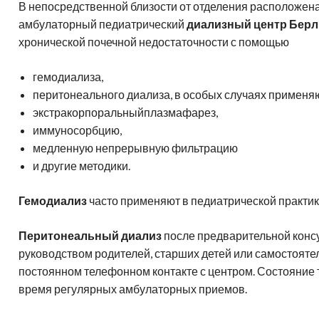
В непосредственной близости от отделения расположен
амбулаторный педиатрический
диализный центр Бер
хронической почечной недостаточности с помощью
гемодиализа,
перитонеального диализа, в особых случаях применя
экстракорпоральныйплазмафарез,
иммуносорбцию,
медленную непрерывную фильтрацию
и другие методики.
Гемодиализ
часто применяют в педиатрической практик
Перитонеальный диализ
после предварительной консу
руководством родителей, старших детей или самостояте
постоянном телефонном контакте с центром. Состояние 
время регулярных амбулаторных приемов.