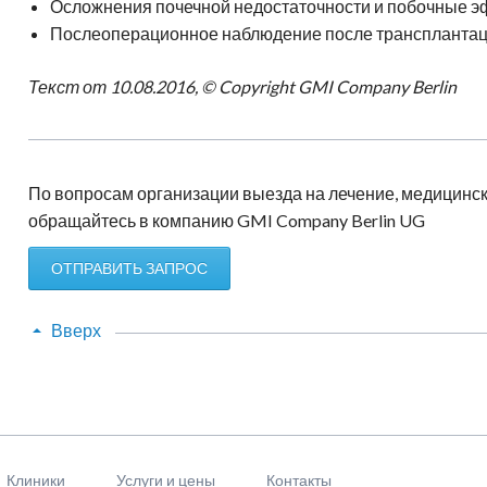
Осложнения почечной недостаточности и побочные э
Послеоперационное наблюдение после трансплантац
Текст от 10.08.2016, © Copyright GMI Company Berlin
По вопросам организации выезда на лечение, медицинск
обращайтесь в компанию GMI Company Berlin UG
ОТПРАВИТЬ ЗАПРОС
Вверх
Клиники
Услуги и цены
Контакты