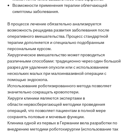
Возможности применения терапии облегчающей
симптомы заболевания.
В процессе лечение обязательно анализируется
возможность рещидива развития заболевания после
оперативного вмешательства. Процесс стандартной
терапии дополняется и специально подобранным
персональным курсом.
Хирургическое вмешательство может проводиться
различными способами: традиционно через один большой
разрез для удаления опухоли или с использованием
нескольких малых при малоинвазивной операции с
помощью эндоскопа.
Использование роботизированного метода позволяет
значительно сокращать кровопотери.
Хирурги клиники являются экспертами в
области нервосберегающей методики проведения
операций, что позволяет пациентам в полной мере
сохранять половые и мочевые функции.
Клиника одной из первых в Германии вела разработки по
внедрению методики роботохирургии (использование так