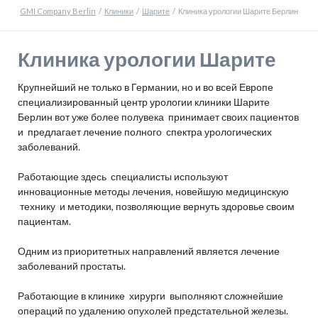
GMI Company Berlin
Клиники
Шарите
Клиника урологии Шарите Берлин
Клиника урологии Шарите
Крупнейший не только в Германии, но и во всей Европе
специализированный центр урологии клиники Шарите
Берлин вот уже более полувека принимает своих пациентов
и предлагает лечение полного спектра урологических
заболеваний.
Работающие здесь специалисты используют
инновационные методы лечения, новейшую медицинскую
технику и методики, позволяющие вернуть здоровье своим
пациентам.
Одним из приоритетных направлений является лечение
заболеваний простаты.
Работающие в клинике хирурги выполняют сложнейшие
операций по удалению опухолей предстательной железы.