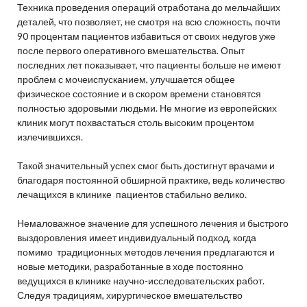
Техника проведения операций отработана до мельчайших
деталей, что позволяет, не смотря на всю сложность, почти
90 процентам пациентов избавиться от своих недугов уже
после первого оперативного вмешательства. Опыт
последних лет показывает, что пациенты больше не имеют
проблем с мочеиспусканием, улучшается общее
физическое состояние и в скором времени становятся
полностью здоровыми людьми. Не многие из европейских
клиник могут похвастаться столь высоким процентом
излечившихся.
Такой значительный успех смог быть достигнут врачами и
благодаря постоянной обширной практике, ведь количество
лечащихся в клинике пациентов стабильно велико.
Немаловажное значение для успешного лечения и быстрого
выздоровления имеет индивидуальный подход, когда
помимо традиционных методов лечения предлагаются и
новые методики, разработанные в ходе постоянно
ведущихся в клинике научно-исследовательских работ.
Следуя традициям, хирургическое вмешательство