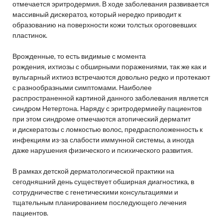
отмечается эритродермия. В ходе заболевания развивается
массивный дискератоз, который нередко приводит к
образованию на поверхности кожи толстых ороговевших
пластинок.
Врожденные, то есть видимые с момента
рождения, ихтиозы с обширными поражениями, так же как и
вульгарный ихтиоз встречаются довольно редко и протекают
с разнообразными симптомами. Наиболее
распространенной картиной данного заболевания является
синдром Нетертона. Наряду с эритродермиейу пациентов
при этом синдроме отмечаются атопический дерматит
и дискератозы с ломкостью волос, предрасположенность к
инфекциям из-за слабости иммунной системы, а иногда
даже нарушения физического и психического развития.
В рамках детской дерматологической практики на
сегодняшний день существует обширная диагностика, в
сотрудничестве с генетическими консультациями и
тщательным планированием последующего лечения
пациентов.