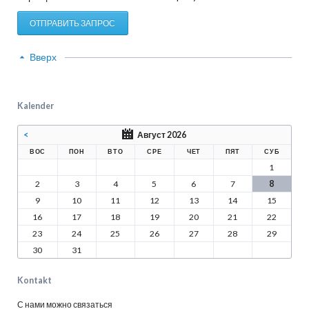
ОТПРАВИТЬ ЗАПРОС
Вверх
Kalender
<
Август 2026
ВОС
ПОН
ВТО
СРЕ
ЧЕТ
ПЯТ
СУБ
1
2
3
4
5
6
7
8
9
10
11
12
13
14
15
16
17
18
19
20
21
22
23
24
25
26
27
28
29
30
31
Kontakt
С нами можно связаться