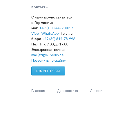
Контакты
С нами можно связаться
в Германии:
моб.
+49 (151) 4497-0017
Viber
,
WhatsApp
, Telegram)
бюро
+49 (30) 814-78-996
Пн.- Пт. с 9.00 до 17.00
Электронная почта:
mail(at)gmi-berlin.de
Позвонить по скайпу
КОММЕНТАРИИ
Пропустить
навигацию
Главная
Диагностика
Лечение