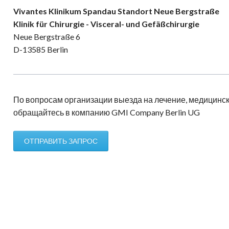
Vivantes Klinikum Spandau Standort Neue Bergstraße
Klinik für Chirurgie - Visceral- und Gefäßchirurgie
Neue Bergstraße 6
D-13585 Berlin
По вопросам организации выезда на лечение, медицинск
обращайтесь в компанию GMI Company Berlin UG
ОТПРАВИТЬ ЗАПРОС