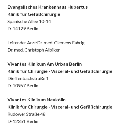
Evangelisches Krankenhaus Hubertus
Klinik für Gefäßchirurgie
Spanische Allee 10-14
D-14129 Berlin
Leitender Arzt:Dr. med. Clemens Fahrig
Dr. med. Christoph Albiker
Vivantes Klinikum Am Urban Berlin
Klinik für Chirurgie - Visceral- und Gefäßchirurgie
Dieffenbachstraße 1
D-10967 Berlin
Vivantes Klinikum Neukölln
Klinik für Chirurgie - Visceral- und Gefäßchirurgie
Rudower Straße 48
D-12351 Berlin