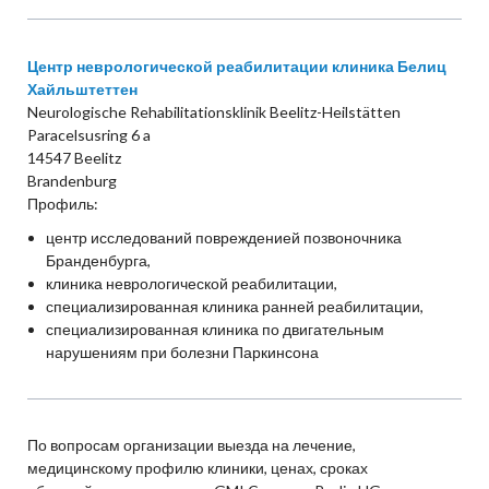
Центр неврологической реабилитации клиника Белиц
Хайльштеттен
Neurologische Rehabilitationsklinik Beelitz-Heilstätten
Paracelsusring 6 a
14547 Beelitz
Brandenburg
Профиль:
центр исследований поврежденией позвоночника
Бранденбурга,
клиника неврологической реабилитации,
специализированная клиника ранней реабилитации,
специализированная клиника по двигательным
нарушениям при болезни Паркинсона
По вопросам организации выезда на лечение,
медицинскому профилю клиники, ценах, сроках