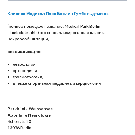
Клиника Медикал Парк Берлин Гумбольдтмюле
(полное немецкое название: Medical Park Berlin
Humboldtmuhle) это специализированная клиника
нейрореабилитации,
специализация:
неврология,
ортопедия и
травматология,
а также спортивная медицина и кардиология
Parkklinik Weissensee
Abteilung Neurologie
Schönstr. 80
13036 Berlin