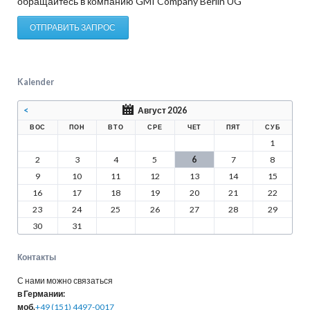
обращайтесь в компанию GMI Company Berlin UG
ОТПРАВИТЬ ЗАПРОС
Kalender
<
Август 2026
ВОС
ПОН
ВТО
СРЕ
ЧЕТ
ПЯТ
СУБ
1
2
3
4
5
6
7
8
9
10
11
12
13
14
15
16
17
18
19
20
21
22
23
24
25
26
27
28
29
30
31
Контакты
С нами можно связаться
в Германии:
моб.
+49 (151) 4497-0017