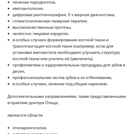
лечение пародонтоза,
имплантология,
цифровая рентгенография, 3-х мерная диагностика,
стоматологическая лазерная терапия,
высококачественные протезы,
челюстно-лицевая хирургия,
в особых случаях формирование костной ткани и
трансплантация костной ткани (например, если для
установки имплантата необходимо улучшить структуру
костной ткани или усилить её (увеличить),
профилактика и оздоровительные процедуры для зубов и
десен,
профессиональная чистка зубов и их отбеливание,
в особых случаях, лечение под общим наркозом.
Дополнительными направлениями, также представленными
в практике доктора Ольце,
являются области
отоларингологии,
хирургии головы и шеи,