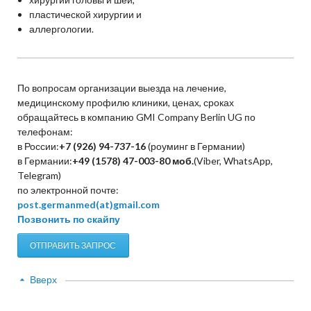
пластической хирургии и
аллергологии.
По вопросам организации выезда на лечение,
медицинскому профилю клиники, ценах, сроках
обращайтесь в компанию GMI Company Berlin UG по
телефонам:
в России:
+7 (926) 94-737-16
(роуминг в Германии)
в Германии:
+49 (1578) 47-003-80
моб.
(Viber, WhatsApp,
Telegram)
по электронной почте:
post.germanmed(at)gmail.com
Позвонить по скайпу
ОТПРАВИТЬ ЗАПРОС
Вверх