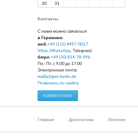
30
31
Контакты
С нами можно связаться
в Германии:
моб.
+49 (151) 4497-0017
Viber
,
WhatsApp
, Telegram)
бюро
+49 (30) 814-78-996
Пн.- Пт. с 9.00 до 17.00
Электронная почта:
mail(at)gmi-berlin.de
Позвонить по скайпу
КОММЕНТАРИИ
Пропустить
навигацию
Главная
Диагностика
Лечение