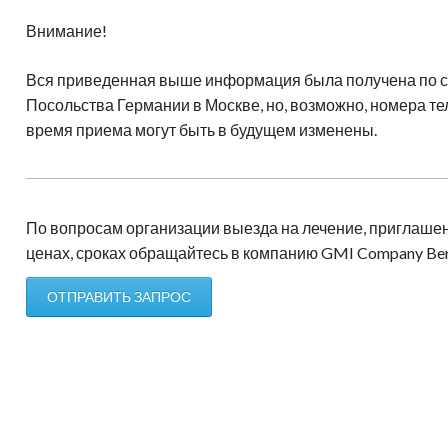
Внимание!
Вся приведенная выше информация была получена по с
Посольства Германии в Москве, но, возможно, номера те
время приема могут быть в будущем изменены.
По вопросам организации выезда на лечение, приглаше
ценах, сроках обращайтесь в компанию GMI Company Ber
ОТПРАВИТЬ ЗАПРОС