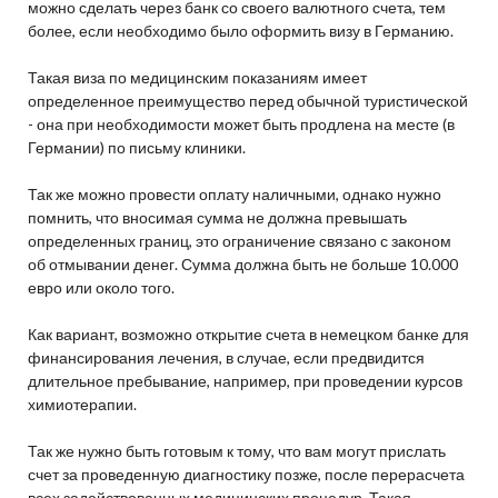
можно сделать через банк со своего валютного счета, тем
более, если необходимо было оформить визу в Германию.
Такая виза по медицинским показаниям имеет
определенное преимущество перед обычной туристической
- она при необходимости может быть продлена на месте (в
Германии) по письму клиники.
Так же можно провести оплату наличными, однако нужно
помнить, что вносимая сумма не должна превышать
определенных границ, это ограничение связано с законом
об отмывании денег. Сумма должна быть не больше 10.000
евро или около того.
Как вариант, возможно открытие счета в немецком банке для
финансирования лечения, в случае, если предвидится
длительное пребывание, например, при проведении курсов
химиотерапии.
Так же нужно быть готовым к тому, что вам могут прислать
счет за проведенную диагностику позже, после перерасчета
всех задействованных медицинских процедур. Такая