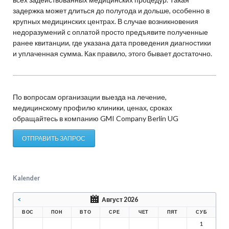
задержка может длиться до полугода и дольше, особенно в
крупных медицинских центрах. В случае возникновения
недоразумений с оплатой просто предъявите полученные
ранее квитанции, где указана дата проведения диагностики
и уплаченная сумма. Как правило, этого бывает достаточно.
По вопросам организации выезда на лечение,
медицинскому профилю клиники, ценах, сроках
обращайтесь в компанию GMI Company Berlin UG
ОТПРАВИТЬ ЗАПРОС
Kalender
<
Август 2026
ВОС
ПОН
ВТО
СРЕ
ЧЕТ
ПЯТ
СУБ
1