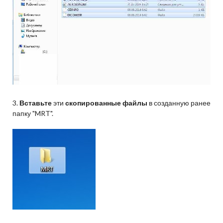
3.
Вставьте
эти
скопированные файлы
в созданную ранее
папку "MRT".