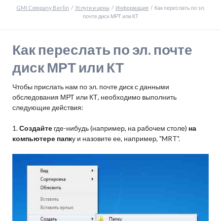
GMI Company Berlin
Услуги и цены
Информация
Как переслать по эл.
почте диск МРТ или КТ
Как переслать по эл. почте
диск МРТ или КТ
Чтобы прислать нам по эл. почте диск с данными
обследования МРТ или КТ, необходимо выполнить
следующие действия:
1.
Создайте
где-нибудь (например, на рабочем столе)
на
компьютере папк
у и назовите ее, например, "MRT".